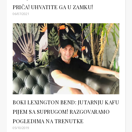
PRIČA! UHVATITE GA U ZAMKU!
06/07/2021
BOKI LEXINGTON BEND: JUTARNJU KAFU
PIJEM SA SUPRUGOM! RAZGOVARAMO
POGLEDIMA NA TRENUTKE
05/10/2019