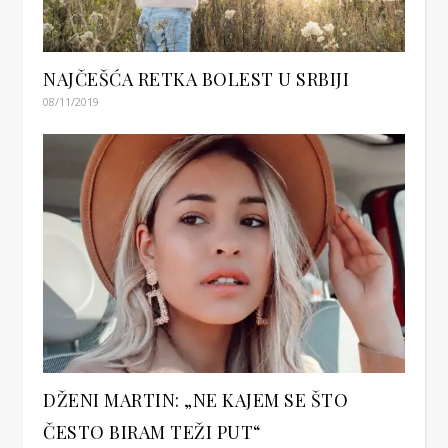
NAJČEŠĆA RETKA BOLEST U SRBIJI
08/11/2019
DŽENI MARTIN: „NE KAJEM SE ŠTO
ČESTO BIRAM TEŽI PUT“