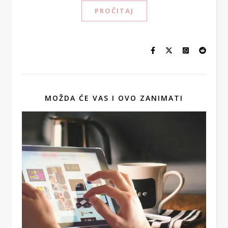
PROČITAJ
MOŽDA ĆE VAS I OVO ZANIMATI