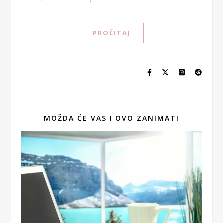
PROČITAJ
MOŽDA ĆE VAS I OVO ZANIMATI