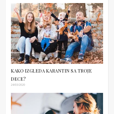
KAKO IZGLEDA KARANTIN SA TROJE
DECE?
24/03/2020