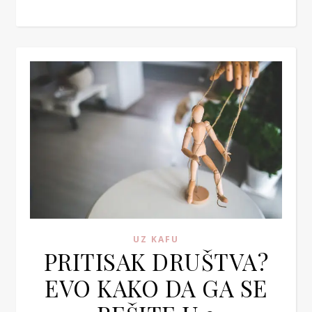
UZ KAFU
PRITISAK DRUŠTVA?
EVO KAKO DA GA SE