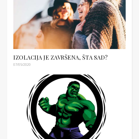
IZOLACIJA JE ZAVRŠENA, ŠTA SAD?
07/05/2020