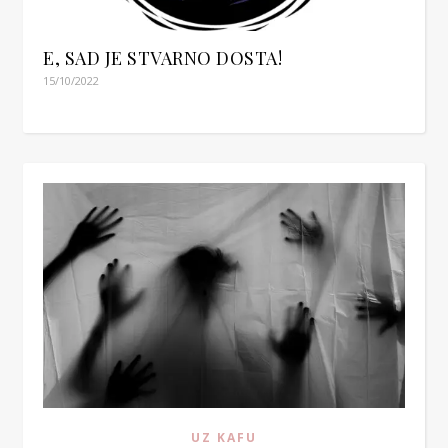
E, SAD JE STVARNO DOSTA!
15/10/2022
UZ KAFU