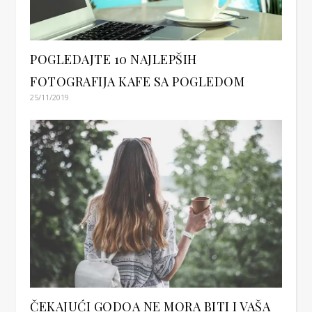
POGLEDAJTE 10 NAJLEPŠIH
FOTOGRAFIJA KAFE SA POGLEDOM
25/11/2019
ČEKAJUĆI GODOA NE MORA BITI I VAŠA