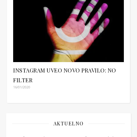
INSTAGRAM UVEO NOVO PRAVILO: NO
FILTER
16/01/2020
AKTUELNO