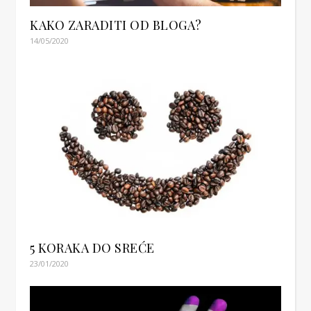
KAKO ZARADITI OD BLOGA?
14/05/2020
5 KORAKA DO SREĆE
23/01/2020