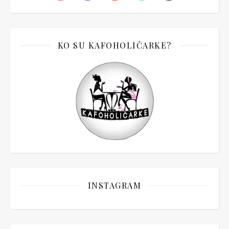
KO SU KAFOHOLIČARKE?
INSTAGRAM