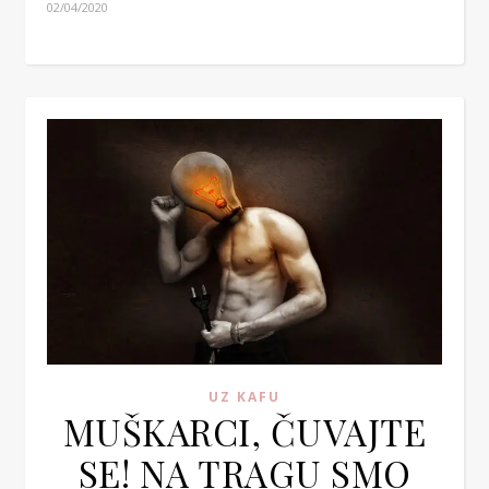
02/04/2020
UZ KAFU
MUŠKARCI, ČUVAJTE
SE! NA TRAGU SMO