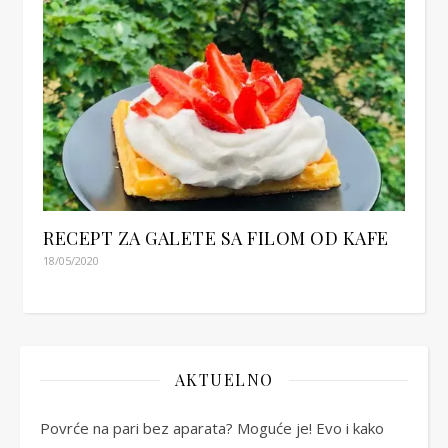
RECEPT ZA GALETE SA FILOM OD KAFE
18/05/2020
AKTUELNO
Povrće na pari bez aparata? Moguće je! Evo i kako