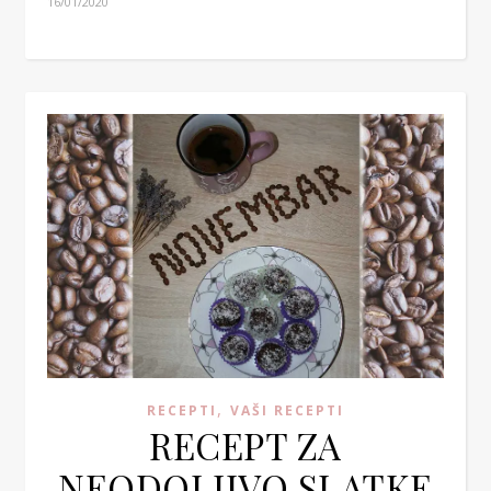
16/01/2020
,
RECEPTI
VAŠI RECEPTI
RECEPT ZA
NEODOLJIVO SLATKE