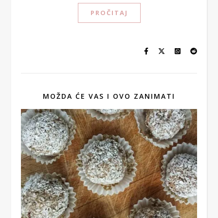
PROČITAJ
MOŽDA ĆE VAS I OVO ZANIMATI