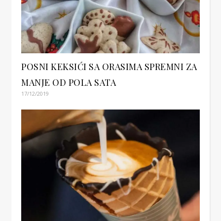
POSNI KEKSIĆI SA ORASIMA SPREMNI ZA
MANJE OD POLA SATA
17/12/2019