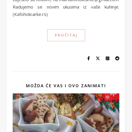
Radujemo se novim ukusima iz vaše kuhinje.
(Kafoholicarke.rs)
PROČITAJ
MOŽDA ĆE VAS I OVO ZANIMATI