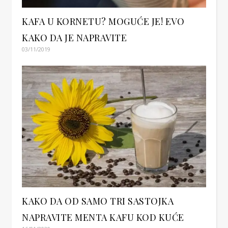
KAFA U KORNETU? MOGUĆE JE! EVO
KAKO DA JE NAPRAVITE
03/11/2019
KAKO DA OD SAMO TRI SASTOJKA
NAPRAVITE MENTA KAFU KOD KUĆE