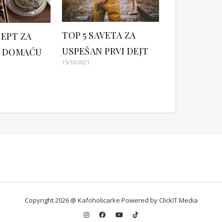
TOP 5 SAVETA ZA
CEPT ZA
USPEŠAN PRVI DEJT
U DOMAĆU
15/10/2021
Copyright 2026 @ Kafoholicarke Powered by ClickIT Media