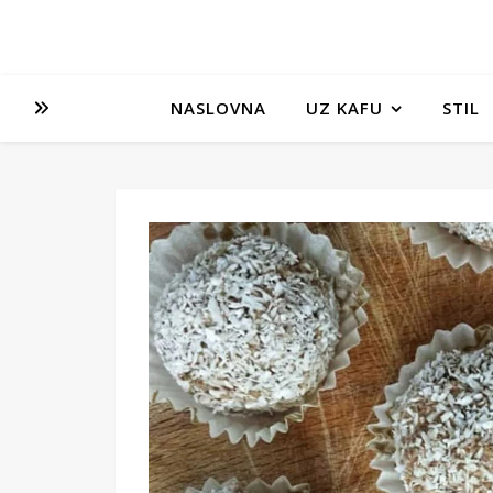
NASLOVNA
UZ KAFU
STIL