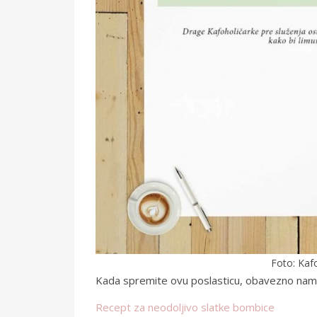
Foto: Kafo
Kada spremite ovu poslasticu, obavezno nam j
Recept za neodoljivo slatke bombice