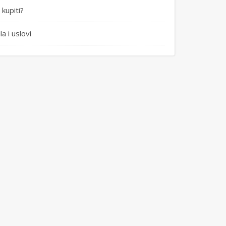
kupiti?
la i uslovi