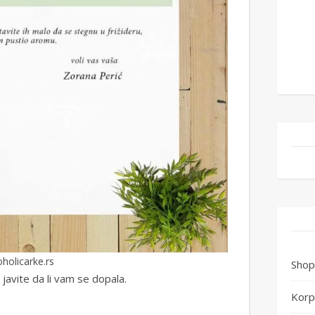
holicarke.rs
Shop
avite da li vam se dopala.
Korp