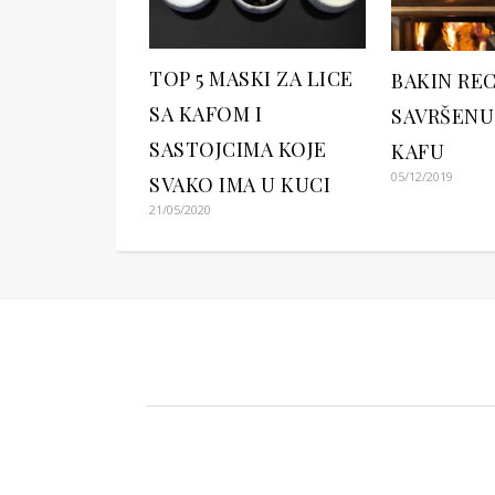
TOP 5 MASKI ZA LICE
BAKIN RE
SA KAFOM I
SAVRŠEN
SASTOJCIMA KOJE
KAFU
05/12/2019
SVAKO IMA U KUCI
21/05/2020