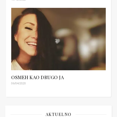
OSMEH KAO DRUGO JA
06/04/2020
AKTUELNO