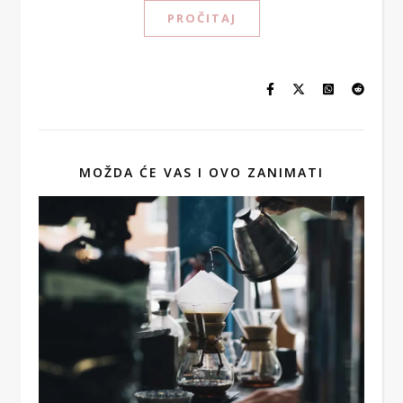
PROČITAJ
MOŽDA ĆE VAS I OVO ZANIMATI