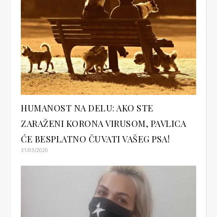
HUMANOST NA DELU: AKO STE
ZARAŽENI KORONA VIRUSOM, PAVLICA
ĆE BESPLATNO ČUVATI VAŠEG PSA!
31/03/2020