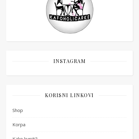
INSTAGRAM
KORISNI LINKOVI
Shop
Korpa
Kako kupiti?