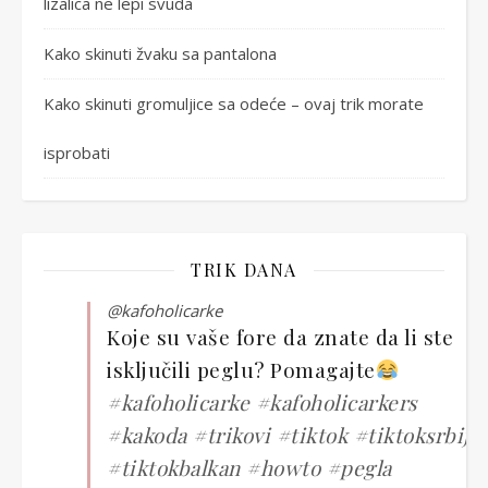
lizalica ne lepi svuda
Kako skinuti žvaku sa pantalona
Kako skinuti gromuljice sa odeće – ovaj trik morate
isprobati
TRIK DANA
@kafoholicarke
Koje su vaše fore da znate da li ste
isključili peglu? Pomagajte
#kafoholicarke
#kafoholicarkers
#kakoda
#trikovi
#tiktok
#tiktoksrbija
#tiktokbalkan
#howto
#pegla