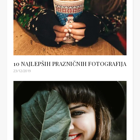
10 NAJLEPŠIH PRAZNIČNIH FOTOGRAFIJA
23/12/2019