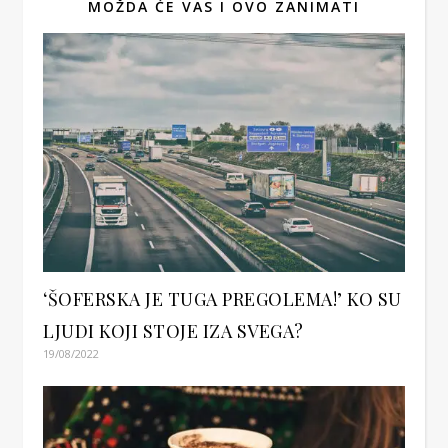
MOŽDA ĆE VAS I OVO ZANIMATI
‘ŠOFERSKA JE TUGA PREGOLEMA!’ KO SU
LJUDI KOJI STOJE IZA SVEGA?
19/08/2022