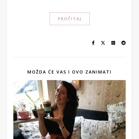
PROČITAJ
MOŽDA ĆE VAS I OVO ZANIMATI