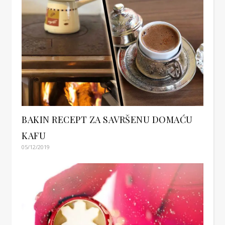
BAKIN RECEPT ZA SAVRŠENU DOMAĆU
KAFU
05/12/2019