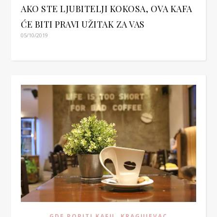
AKO STE LJUBITELJI KOKOSA, OVA KAFA
ĆE BITI PRAVI UŽITAK ZA VAS
05/10/2019
,
GDE POPITI KAFU
KRAGUJEVAC