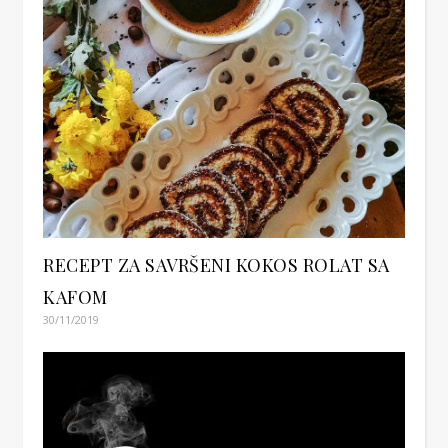
RECEPT ZA SAVRŠENI KOKOS ROLAT SA
KAFOM
30/11/2019