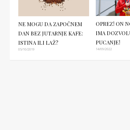
OPREZ! ON N
NE MOGU DA ZAPOČNEM
IMA DOZVOL
DAN BEZ JUTARNJE KAFE:
PUCANJE!
ISTINA ILI LAŽ?
14/09/2022
05/10/2019