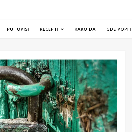
PUTOPISI
RECEPTI
KAKO DA
GDE POPIT