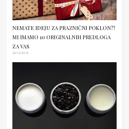
NEMATE IDEJU ZA PRAZNIČNI POKLON?!
MI IMAMO 10 ORIGINALNIH PREDLOGA
ZA VAS
28/12/2019