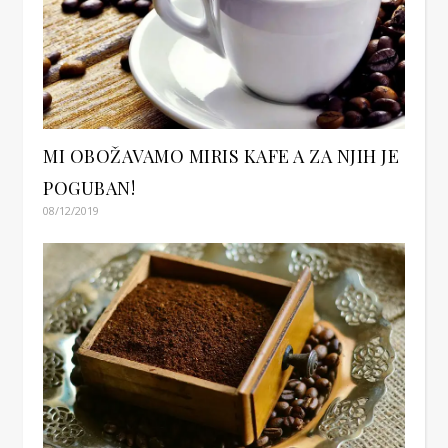
MI OBOŽAVAMO MIRIS KAFE A ZA NJIH JE
POGUBAN!
08/12/2019