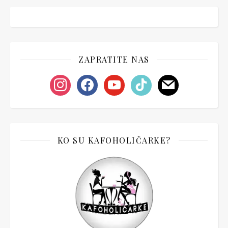
ZAPRATITE NAS
instagram
facebook
youtube
tiktok
mail
KO SU KAFOHOLIČARKE?