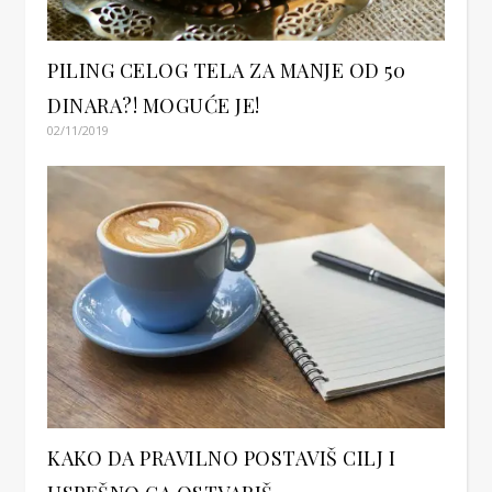
PILING CELOG TELA ZA MANJE OD 50
DINARA?! MOGUĆE JE!
02/11/2019
KAKO DA PRAVILNO POSTAVIŠ CILJ I