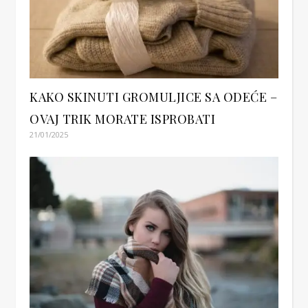
KAKO SKINUTI GROMULJICE SA ODEĆE –
OVAJ TRIK MORATE ISPROBATI
21/01/2025