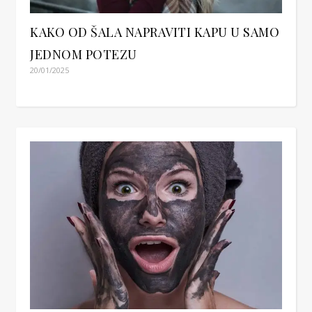
KAKO OD ŠALA NAPRAVITI KAPU U SAMO
JEDNOM POTEZU
20/01/2025