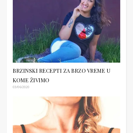
BRZINSKI RECEPTI ZA BRZO VREME U
KOME ŽIVIMO
03/06/2020