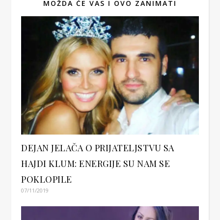
MOŽDA ĆE VAS I OVO ZANIMATI
DEJAN JELAČA O PRIJATELJSTVU SA
HAJDI KLUM: ENERGIJE SU NAM SE
POKLOPILE
07/11/2019