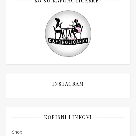
KO SU KAFOHOLIČARKE?
INSTAGRAM
KORISNI LINKOVI
Shop