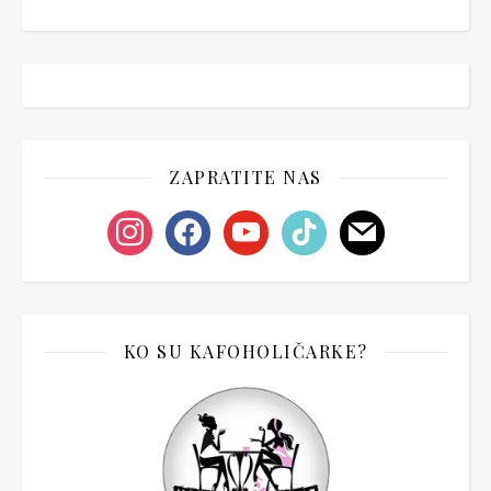
ZAPRATITE NAS
instagram
facebook
youtube
tiktok
mail
KO SU KAFOHOLIČARKE?