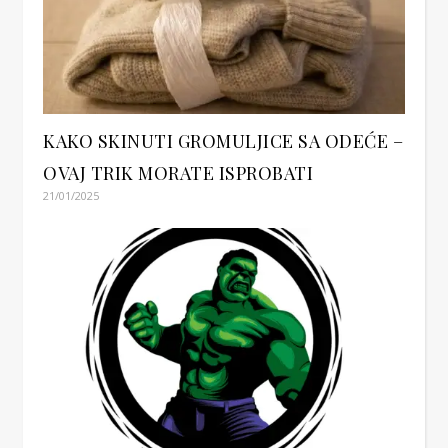
KAKO SKINUTI GROMULJICE SA ODEĆE –
OVAJ TRIK MORATE ISPROBATI
21/01/2025