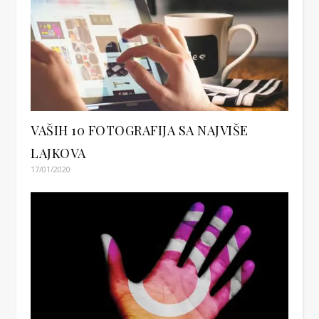
VAŠIH 10 FOTOGRAFIJA SA NAJVIŠE
LAJKOVA
17/01/2020