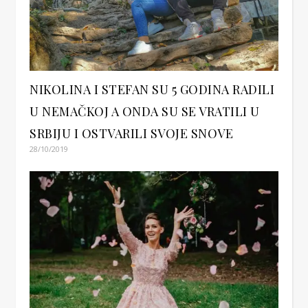
NIKOLINA I STEFAN SU 5 GODINA RADILI
U NEMAČKOJ A ONDA SU SE VRATILI U
SRBIJU I OSTVARILI SVOJE SNOVE
28/10/2019