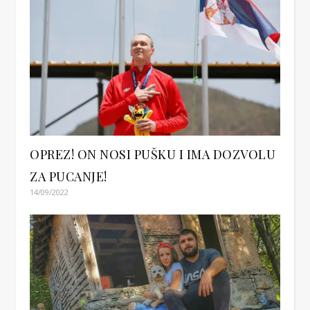
OPREZ! ON NOSI PUŠKU I IMA DOZVOLU
ZA PUCANJE!
14/09/2022