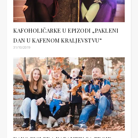
KAFOHOLIČARKE U EPIZODI „PAKLENI
DAN U KAFENOM KRALJEVSTVU“
31/10/2019