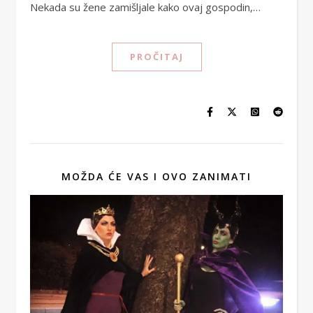
Nekada su žene zamišljale kako ovaj gospodin,…
PROČITAJ
MOŽDA ĆE VAS I OVO ZANIMATI