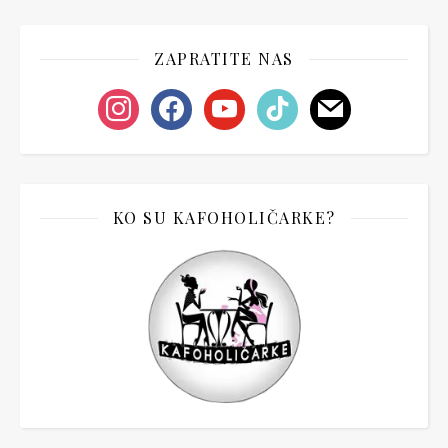
ZAPRATITE NAS
instagram
facebook
youtube
tiktok
mail
KO SU KAFOHOLIČARKE?