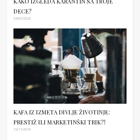
KAKO IZGLEDA KARANTIN SA TROJE
DECE?
24/03/2020
KAFA IZ IZMETA DIVLJE ŽIVOTINJE:
PRESTIŽ ILI MARKETINŠKI TRIK?!
15/11/2019