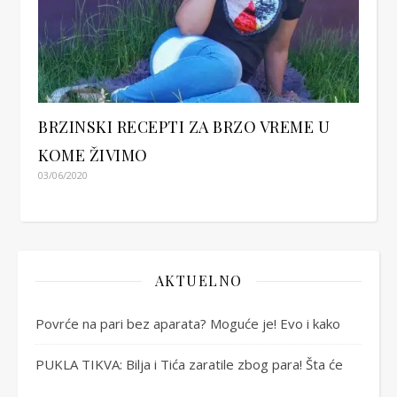
BRZINSKI RECEPTI ZA BRZO VREME U
KOME ŽIVIMO
03/06/2020
AKTUELNO
Povrće na pari bez aparata? Moguće je! Evo i kako
PUKLA TIKVA: Bilja i Tića zaratile zbog para! Šta će