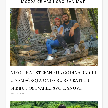
MOŽDA ĆE VAS I OVO ZANIMATI
NIKOLINA I STEFAN SU 5 GODINA RADILI
U NEMAČKOJ A ONDA SU SE VRATILI U
SRBIJU I OSTVARILI SVOJE SNOVE
28/10/2019