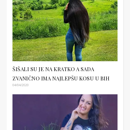
ŠIŠALI SU JE NA KRATKO A SADA
ZVANIČNO IMA NAJLEPŠU KOSU U BIH
04/04/2020