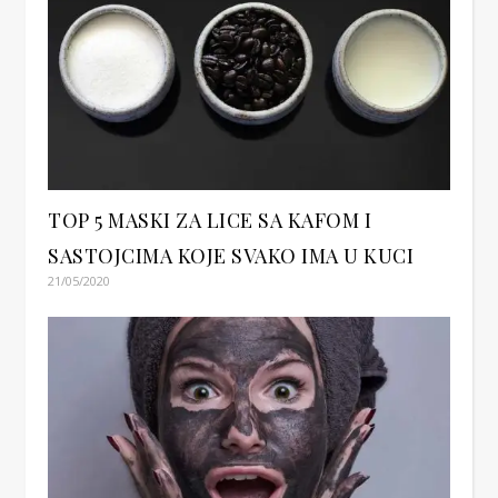
TOP 5 MASKI ZA LICE SA KAFOM I
SASTOJCIMA KOJE SVAKO IMA U KUCI
21/05/2020