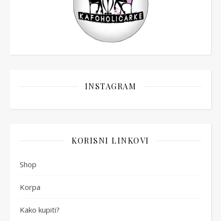
INSTAGRAM
KORISNI LINKOVI
Shop
Korpa
Kako kupiti?