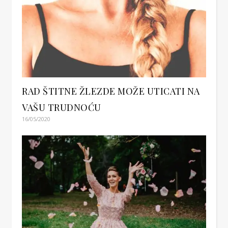
RAD ŠTITNE ŽLEZDE MOŽE UTICATI NA
VAŠU TRUDNOĆU
16/05/2020