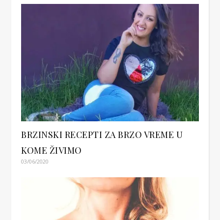
BRZINSKI RECEPTI ZA BRZO VREME U
KOME ŽIVIMO
03/06/2020