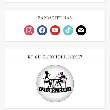
ZAPRATITE NAS
instagram
facebook
youtube
tiktok
mail
KO SU KAFOHOLIČARKE?