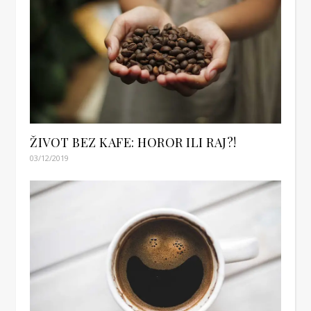
ŽIVOT BEZ KAFE: HOROR ILI RAJ?!
03/12/2019