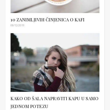
10 ZANIMLJIVIH ČINJENICA O KAFI
08/12/2019
KAKO OD ŠALA NAPRAVITI KAPU U SAMO
JEDNOM POTEZU