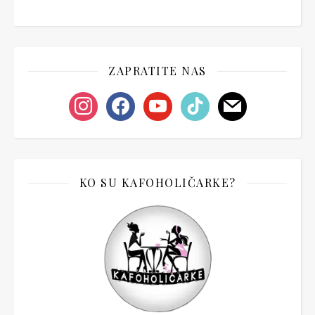
ZAPRATITE NAS
instagram
facebook
youtube
tiktok
mail
KO SU KAFOHOLIČARKE?